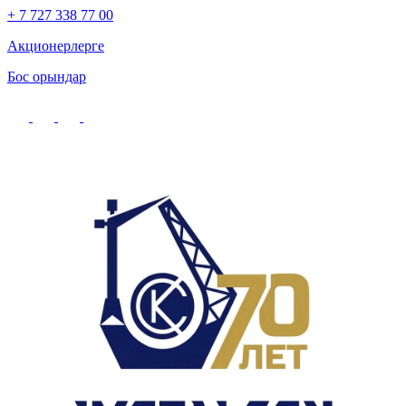
+ 7 727 338 77 00
Акционерлерге
Бос орындар