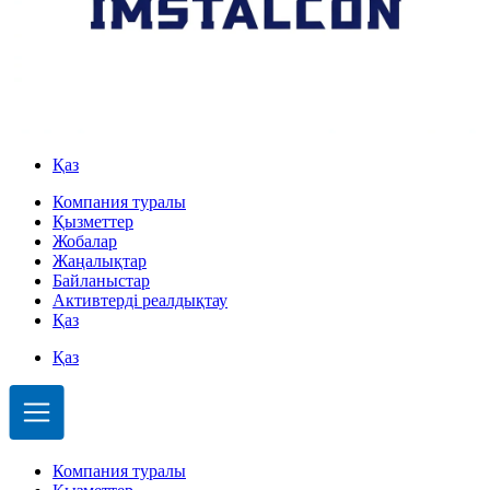
Қаз
Компания туралы
Қызметтер
Жобалар
Жаңалықтар
Байланыстар
Активтерді реалдықтау
Қаз
Қаз
Компания туралы