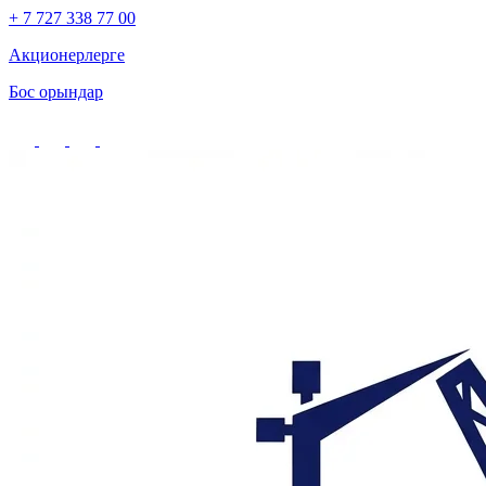
+ 7 727 338 77 00
Акционерлерге
Бос орындар