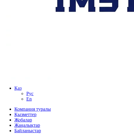
Қаз
Рус
En
Компания туралы
Қызметтер
Жобалар
Жаңалықтар
Байланыстар