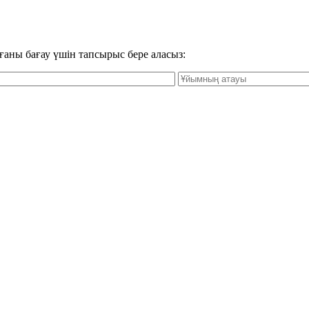
ғаны бағау үшін тапсырыс бере аласыз: