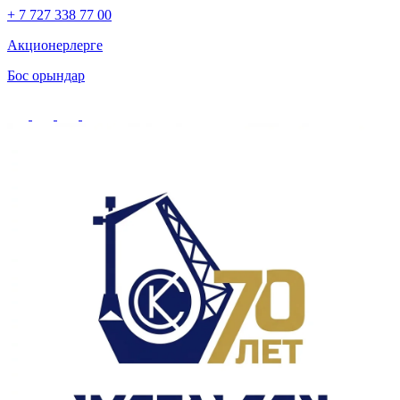
+ 7 727 338 77 00
Акционерлерге
Бос орындар