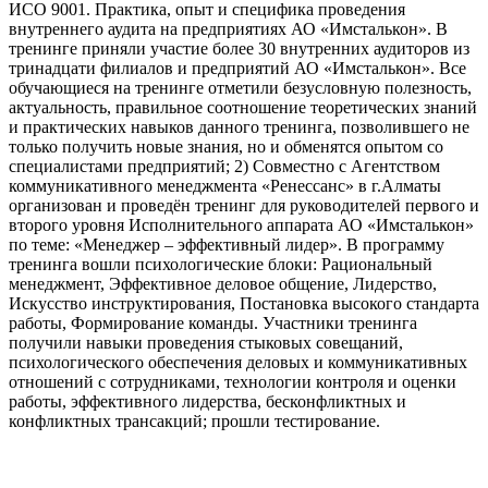
ИСО 9001. Практика, опыт и специфика проведения
внутреннего аудита на предприятиях АО «Имсталькон». В
тренинге приняли участие более 30 внутренних аудиторов из
тринадцати филиалов и предприятий АО «Имсталькон». Все
обучающиеся на тренинге отметили безусловную полезность,
актуальность, правильное соотношение теоретических знаний
и практических навыков данного тренинга, позволившего не
только получить новые знания, но и обменятся опытом со
специалистами предприятий; 2) Совместно с Агентством
коммуникативного менеджмента «Ренессанс» в г.Алматы
организован и проведён тренинг для руководителей первого и
второго уровня Исполнительного аппарата АО «Имсталькон»
по теме: «Менеджер – эффективный лидер». В программу
тренинга вошли психологические блоки: Рациональный
менеджмент, Эффективное деловое общение, Лидерство,
Искусство инструктирования, Постановка высокого стандарта
работы, Формирование команды. Участники тренинга
получили навыки проведения стыковых совещаний,
психологического обеспечения деловых и коммуникативных
отношений с сотрудниками, технологии контроля и оценки
работы, эффективного лидерства, бесконфликтных и
конфликтных трансакций; прошли тестирование.