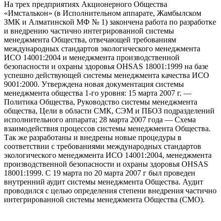
На трех предприятиях Акционерного Общества
«Имсталькон» (в Исполнительном аппарате, Жамбылском
ЗМК и Алматинской МФ № 1) закончена работа по разработке
и внедрению частично интегрированной системы
менеджмента Общества, отвечающей требованиям
международных стандартов экологического менеджмента
ИСО 14001:2004 и менеджмента производственной
безопасности и охраны здоровья OHSAS 18001:1999 на базе
успешно действующей системы менеджмента качества ИСО
9001:2000. Утверждена новая документация системы
менеджмента общества 1-го уровня: 15 марта 2007 г. —
Политика Общества, Руководство системы менеджмента
общества, Цели в области СМК, СЭМ и ПБОЗ подразделений
исполнительного аппарата; 28 марта 2007 года — Схема
взаимодействия процессов системы менеджмента Общества.
Так же разработаны и внедрены новые процедуры в
соответствии с требованиями международных стандартов
экологического менеджмента ИСО 14001:2004, менеджмента
производственной безопасности и охраны здоровья OHSAS
18001:1999. С 19 марта по 20 марта 2007 г был проведен
внутренний аудит системы менеджмента Общества. Аудит
проводился с целью определения степени внедрения частично
интегрированной системы менеджмента Общества (СМО).