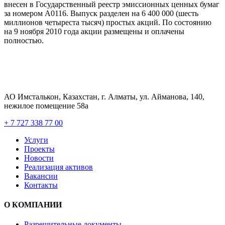
внесен в Государственный реестр эмиссионных ценных бумаг
за номером А0116. Выпуск разделен на 6 400 000 (шесть
миллионов четыреста тысяч) простых акций. По состоянию
на 9 ноября 2010 года акции размещены и оплачены
полностью.
АО Имсталькон, Казахстан, г. Алматы, ул. Айманова, 140,
нежилое помещение 58а
+ 7 727 338 77 00
Услуги
Проекты
Новости
Реализация активов
Вакансии
Контакты
О КОМПАНИИ
Разрешительные документы