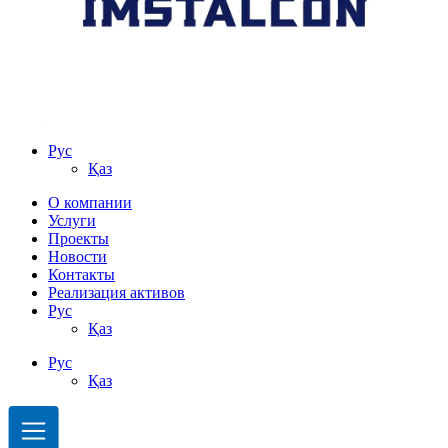
Рус
Қаз
О компании
Услуги
Проекты
Новости
Контакты
Реализация активов
Рус
Қаз
Рус
Қаз