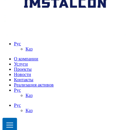
Рус
Қаз
О компании
Услуги
Проекты
Новости
Контакты
Реализация активов
Рус
Қаз
Рус
Қаз