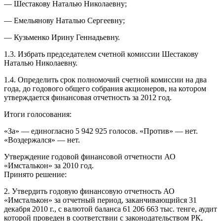
— Шестакову Наталью Николаевну;
— Емельянову Наталью Сергеевну;
— Кузьменко Ирину Геннадьевну.
1.3. Избрать председателем счетной комиссии Шестакову
Наталью Николаевну.
1.4. Определить срок полномочий счетной комиссии на два
года, до годового общего собрания акционеров, на котором
утверждается финансовая отчетность за 2012 год.
Итоги голосования:
«За» — единогласно 5 942 925 голосов. «Против» — нет.
«Воздержался» — нет.
Утверждение годовой финансовой отчетности АО
«Имсталькон» за 2010 год.
Принято решение:
2. Утвердить годовую финансовую отчетность АО
«Имсталькон» за отчетный период, заканчивающийся 31
декабря 2010 г., с валютой баланса 61 206 663 тыс. тенге, аудит
которой проведен в соответствии с законодательством РК,