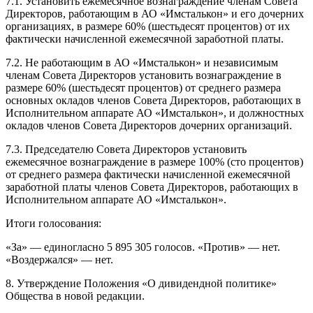
7.1. Установить ежемесячное вознаграждение членам Совета
Директоров, работающим в АО «Имсталькон» и его дочерних
организациях, в размере 60% (шестьдесят процентов) от их
фактически начисленной ежемесячной заработной платы.
7.2. Не работающим в АО «Имсталькон» и независимым
членам Совета Директоров установить вознаграждение в
размере 60% (шестьдесят процентов) от среднего размера
основных окладов членов Совета Директоров, работающих в
Исполнительном аппарате АО «Имсталькон», и должностных
окладов членов Совета Директоров дочерних организаций.
7.3. Председателю Совета Директоров установить
ежемесячное вознаграждение в размере 100% (сто процентов)
от среднего размера фактически начисленной ежемесячной
заработной платы членов Совета Директоров, работающих в
Исполнительном аппарате АО «Имсталькон».
Итоги голосования:
«За» — единогласно 5 895 305 голосов. «Против» — нет.
«Воздержался» — нет.
8. Утверждение Положения «О дивидендной политике»
Общества в новой редакции.