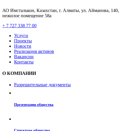
АО Имсталькон, Казахстан, г. Алматы, ул. Айманова, 140,
нежилое помещение 58а
+ 7 727 338 77 00
Услуги
Проекты
Новости
Реализация активов
Вакансии
Контакты
О КОМПАНИИ
Разрешительные документы
Презентация общества
Структура общества