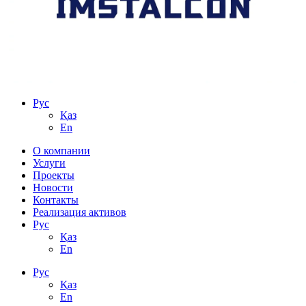
Рус
Қаз
En
О компании
Услуги
Проекты
Новости
Контакты
Реализация активов
Рус
Қаз
En
Рус
Қаз
En