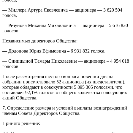
— Миллера Артура Яковлевича — акционера — 3 620 504
голоса,
— Резунова Михаила Михайловича — акционера – 5 616 820
голосов.
Независимых директоров Общества:
— Додонова Юрия Ефимовича – 6 931 832 голоса,
— Синицыной Тамары Николаевны — акционера – 4 954 018
голосов.
После рассмотрения шестого вопроса повестки дня на
собрании присутствовало 52 акционера (их представители),
которые обладают в совокупности 5 895 305 голосами, что
составляет 92,1% голосов от общего количества голосующих
акций Общества.
7. Определение размера и условий выплаты вознаграждений
членам Совета Директоров Общества.
Принято решение: