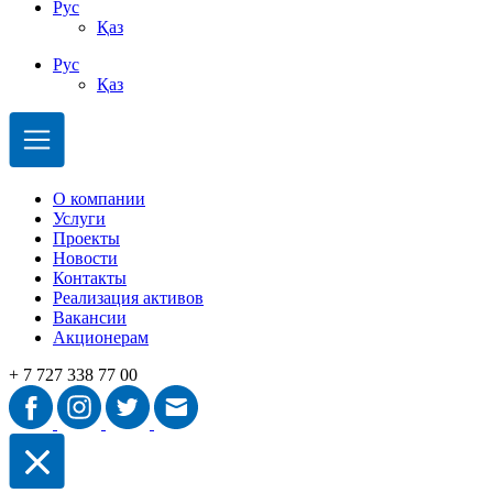
Рус
Қаз
Рус
Қаз
О компании
Услуги
Проекты
Новости
Контакты
Реализация активов
Вакансии
Акционерам
+ 7 727 338 77 00