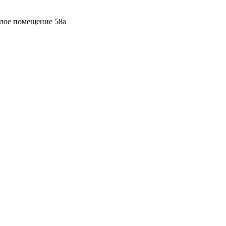
илое помещение 58а