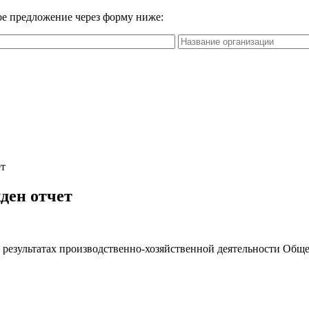
вое предложение через форму ниже:
ет
жден отчет
о результатах производственно-хозяйственной деятельности Общ