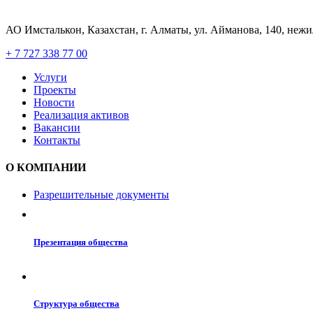
АО Имсталькон, Казахстан, г. Алматы, ул. Айманова, 140, неж
+ 7 727 338 77 00
Услуги
Проекты
Новости
Реализация активов
Вакансии
Контакты
О КОМПАНИИ
Разрешительные документы
Презентация общества
Структура общества