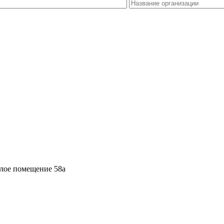
илое помещение 58а