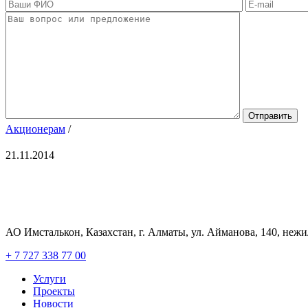
Акционерам
/
21.11.2014
АО Имсталькон, Казахстан, г. Алматы, ул. Айманова, 140, неж
+ 7 727 338 77 00
Услуги
Проекты
Новости