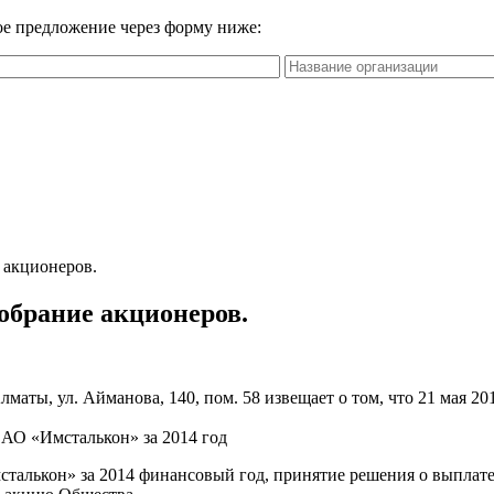
вое предложение через форму ниже:
е акционеров.
собрание акционеров.
ты, ул. Айманова, 140, пом. 58 извещает о том, что 21 мая 2015
 АО «Имсталькон» за 2014 год
сталькон» за 2014 финансовый год, принятие решения о выплат