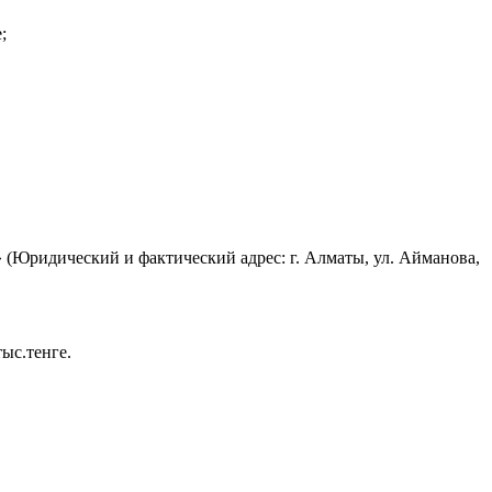
;
» (Юридический и фактический адрес: г. Алматы, ул. Айманова,
ыс.тенге.