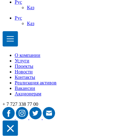
Рус
Қаз
Рус
Қаз
О компании
Услуги
Проекты
Новости
Контакты
Реализация активов
Вакансии
Акционерам
+ 7 727 338 77 00