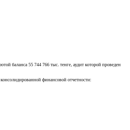
той баланса 55 744 766 тыс. тенге, аудит которой проведен
и консолидированной финансовой отчетности: