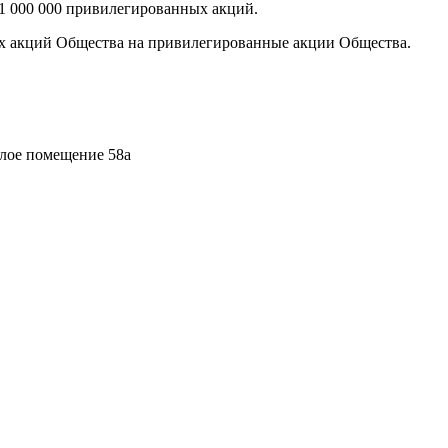
 1 000 000 привилегированных акций.
ых акций Общества на привилегированные акции Общества.
илое помещение 58а