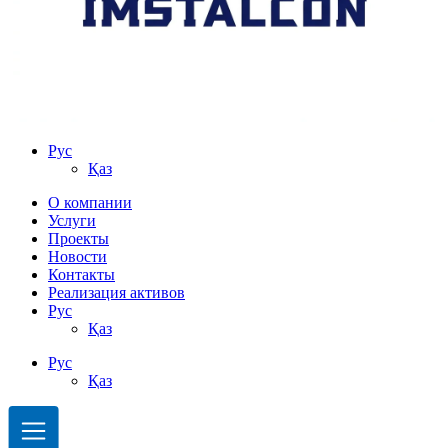
Рус
Қаз
О компании
Услуги
Проекты
Новости
Контакты
Реализация активов
Рус
Қаз
Рус
Қаз