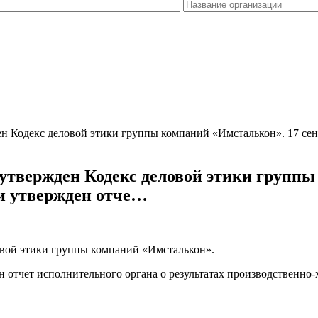
ен Кодекс деловой этики группы компаний «Имсталькон». 17 сен
в утвержден Кодекс деловой этики групп
 и утвержден отче…
ловой этики группы компаний «Имсталькон».
н отчет исполнительного органа о результатах производственно-