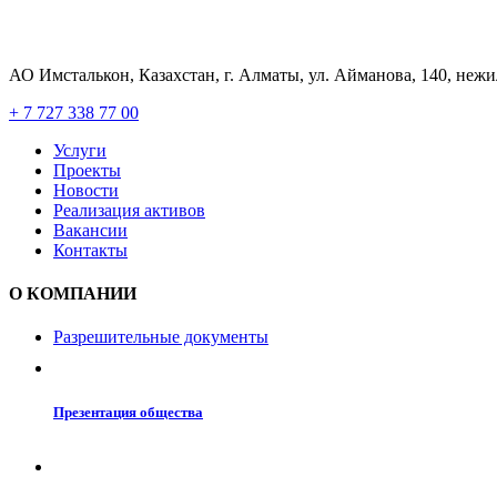
АО Имсталькон, Казахстан, г. Алматы, ул. Айманова, 140, неж
+ 7 727 338 77 00
Услуги
Проекты
Новости
Реализация активов
Вакансии
Контакты
О КОМПАНИИ
Разрешительные документы
Презентация общества