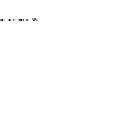
илое помещение 58а