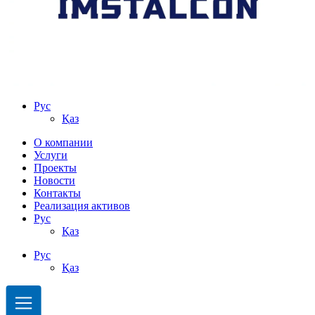
Рус
Қаз
О компании
Услуги
Проекты
Новости
Контакты
Реализация активов
Рус
Қаз
Рус
Қаз