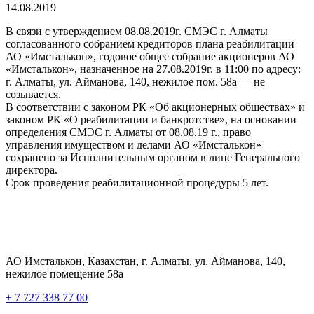
14.08.2019
В связи с утверждением 08.08.2019г. СМЭС г. Алматы
согласованного собранием кредиторов плана реабилитации
АО «Имсталькон», годовое общее собрание акционеров АО
«Имсталькон», назначенное на 27.08.2019г. в 11:00 по адресу:
г. Алматы, ул. Айманова, 140, нежилое пом. 58а — не
созывается.
В соответствии с законом РК «Об акционерных обществах» и
законом РК «О реабилитации и банкротстве», на основании
определения СМЭС г. Алматы от 08.08.19 г., право
управления имуществом и делами АО «Имсталькон»
сохранено за Исполнительным органом в лице Генерального
директора.
Срок проведения реабилитационной процедуры 5 лет.
АО Имсталькон, Казахстан, г. Алматы, ул. Айманова, 140,
нежилое помещение 58а
+ 7 727 338 77 00