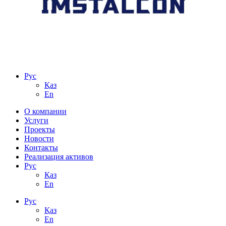
Рус
Қаз
En
О компании
Услуги
Проекты
Новости
Контакты
Реализация активов
Рус
Қаз
En
Рус
Қаз
En