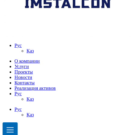
Рус
Қаз
О компании
Услуги
Проекты
Новости
Контакты
Реализация активов
Рус
Қаз
Рус
Қаз