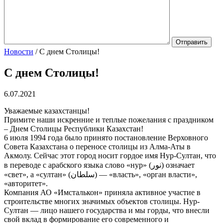
Новости
/
С днем Столицы!
С днем Столицы!
6.07.2021
Уважаемые казахстанцы!
Примите наши искренние и теплые пожелания с праздником
– Днем Столицы Республики Казахстан!
6 июля 1994 года было принято постановление Верховного
Совета Казахстана о переносе столицы из Алма-Аты в
Акмолу. Сейчас этот город носит гордое имя Нур-Султан, что
в переводе с арабского языка слово «нур» (نور) означает
«свет», а «султан» (سلطان) — «власть», «орган власти»,
«авторитет».
Компания АО «Имсталькон» приняла активное участие в
строительстве многих значимых объектов столицы. Нур-
Султан — лицо нашего государства и мы горды, что внесли
свой вклад в формирование его современного и