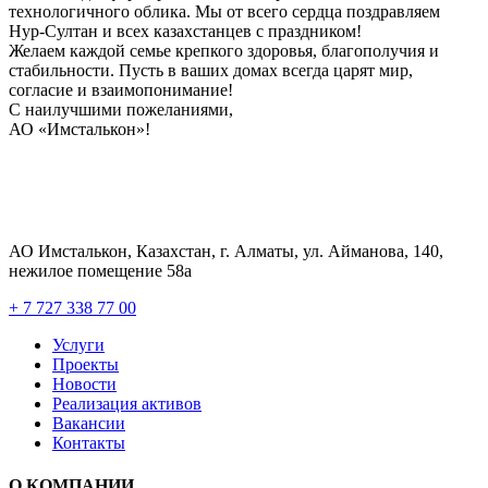
технологичного облика. Мы от всего сердца поздравляем
Нур-Султан и всех казахстанцев с праздником!
Желаем каждой семье крепкого здоровья, благополучия и
стабильности. Пусть в ваших домах всегда царят мир,
согласие и взаимопонимание!
С наилучшими пожеланиями,
АО «Имсталькон»!
АО Имсталькон, Казахстан, г. Алматы, ул. Айманова, 140,
нежилое помещение 58а
+ 7 727 338 77 00
Услуги
Проекты
Новости
Реализация активов
Вакансии
Контакты
О КОМПАНИИ