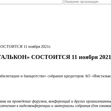
ТОИТСЯ 11 ноября 2021г.
ЬКОН» СОСТОИТСЯ 11 ноября 2021
реабилитации и банкротстве» собрание кредиторов АО «Имсталькон
иями на проведение форумов, конференций и других организован
лючению к видеоконференции и материалы собрания (для ознаком