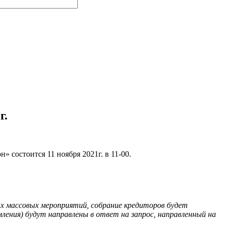
г.
» состоится 11 ноября 2021г. в 11-00.
ных массовых мероприятий, собрание кредиторов будет
ления) будут направлены в ответ на запрос, направленный на