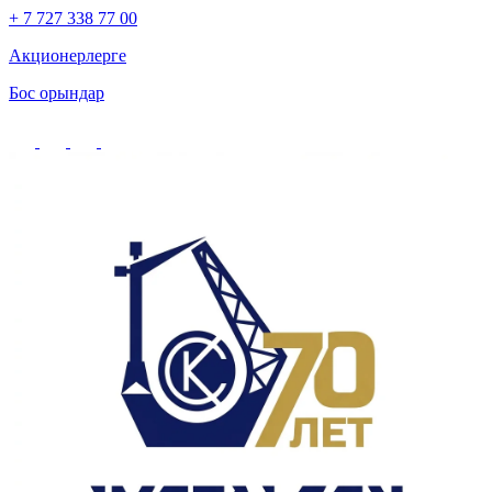
+ 7 727 338 77 00
Акционерлерге
Бос орындар