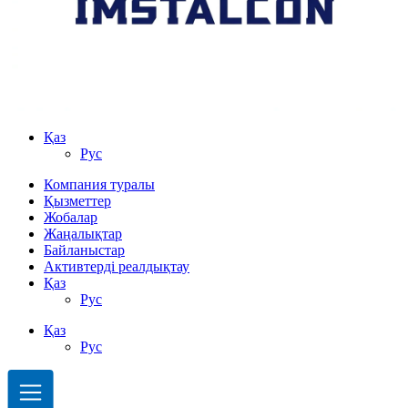
Қаз
Рус
Компания туралы
Қызметтер
Жобалар
Жаңалықтар
Байланыстар
Активтерді реалдықтау
Қаз
Рус
Қаз
Рус