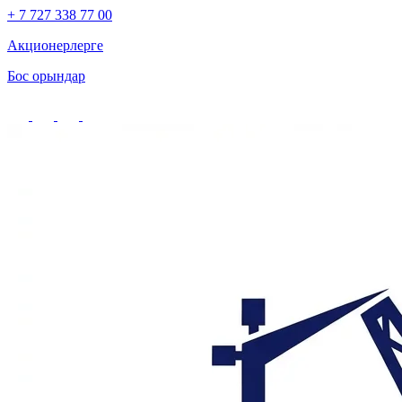
+ 7 727 338 77 00
Акционерлерге
Бос орындар