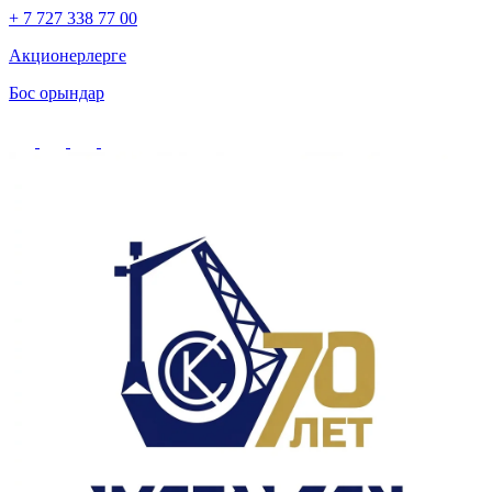
+ 7 727 338 77 00
Акционерлерге
Бос орындар