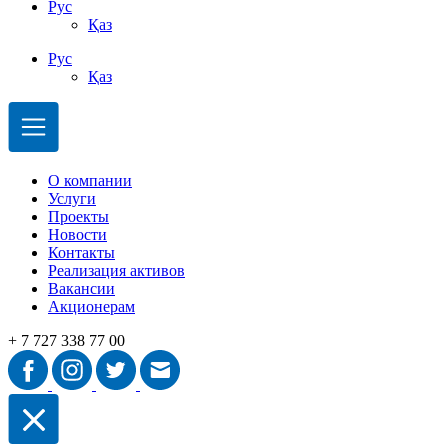
Рус
Қаз
Рус
Қаз
О компании
Услуги
Проекты
Новости
Контакты
Реализация активов
Вакансии
Акционерам
+ 7 727 338 77 00