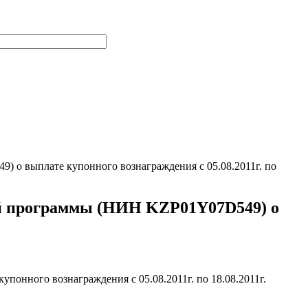
о выплате купонного вознаграждения с 05.08.2011г. по
ой программы (НИН KZP01Y07D549) о
нного вознаграждения с 05.08.2011г. по 18.08.2011г.