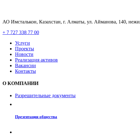
АО Имсталькон, Казахстан, г. Алматы, ул. Айманова, 140, неж
+ 7 727 338 77 00
Услуги
Проекты
Новости
Реализация активов
Вакансии
Контакты
О КОМПАНИИ
Разрешительные документы
Презентация общества