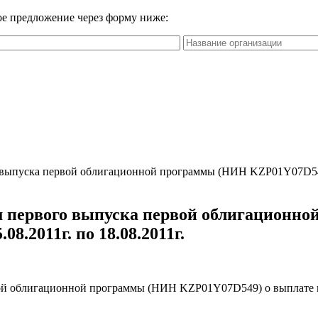
вое предложение через форму ниже:
выпуска первой облигационной программы (НИН KZP01Y07D549) 
 первого выпуска первой облигационн
8.2011г. по 18.08.2011г.
й облигационной программы (НИН KZP01Y07D549) о выплате купо