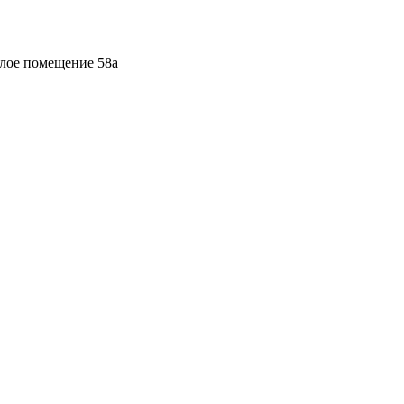
илое помещение 58а