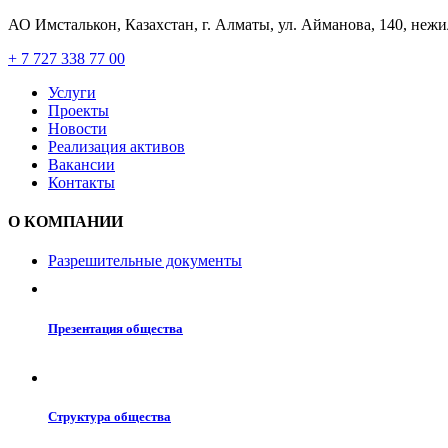
АО Имсталькон, Казахстан, г. Алматы, ул. Айманова, 140, неж
+ 7 727 338 77 00
Услуги
Проекты
Новости
Реализация активов
Вакансии
Контакты
О КОМПАНИИ
Разрешительные документы
Презентация общества
Структура общества