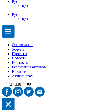
Рус
Қаз
Рус
Қаз
О компании
Услуги
Проекты
Новости
Контакты
Реализация активов
Вакансии
Акционерам
+ 7 727 338 77 00