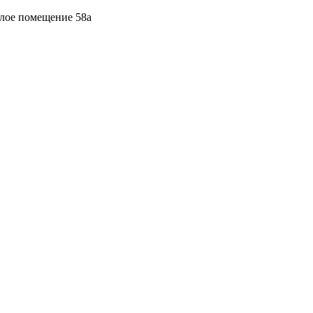
илое помещение 58а