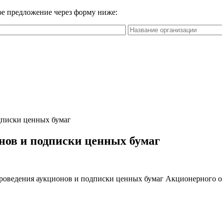
вое предложение через форму ниже:
дписки ценных бумаг
нов и подписки ценных бумаг
проведения аукционов и подписки ценных бумаг Акционерного 