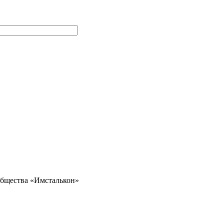
общества «Имсталькон»