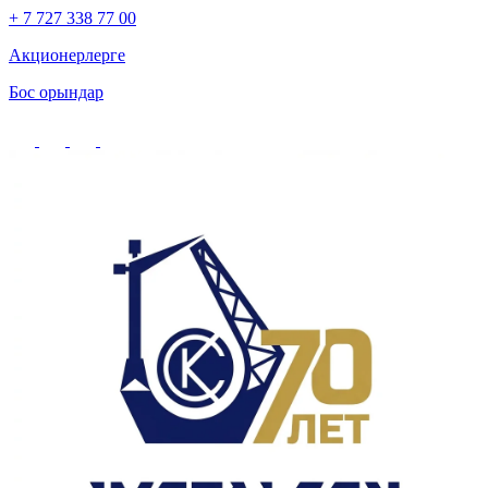
+ 7 727 338 77 00
Акционерлерге
Бос орындар